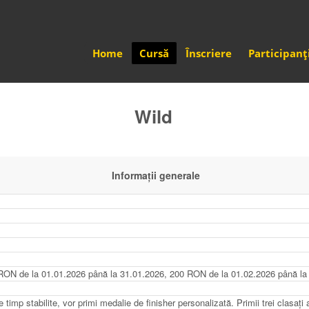
Home
Cursă
Înscriere
Participanț
Wild
Informaţii generale
ON de la 01.01.2026 până la 31.01.2026, 200 RON de la 01.02.2026 până la
 timp stabilite, vor primi medalie de finisher personalizată. Primii trei clasați