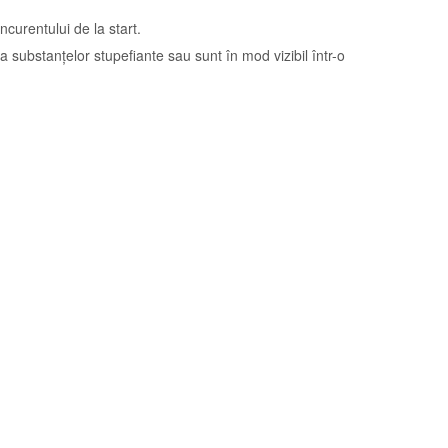
ncurentului de la start.
ța substanțelor stupefiante sau sunt în mod vizibil într-o