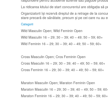
răspundere pentru accidente suferite sau pagube produs
La ridicarea kitului de start concurentul are obligația să p
Organizatorii își rezervă dreptul de a retrage de la concurs
stare precară de sănătate, precum și pe cei care nu au 
Categorii
Wild Masculin Open; Wild Feminin Open
Wild Masculin 16 – 29; 30 – 39; 40 – 49; 50 – 59; 60+
Wild Feminin 16 – 29; 30 – 39; 40 – 49; 50 – 59; 60+
Cross Masculin Open; Cros Feminin Open
Cross Masculin 16 – 29; 30 – 39; 40 – 49; 50 – 59; 60+
Cross Feminin 16 – 29; 30 – 39; 40 – 49; 50 – 59; 60+
Maraton Masculin Open; Maraton Feminin Open
Maraton Masculin 16 – 29; 30 – 39; 40 – 49; 50 – 59; 60
Maraton Feminin 16 – 29; 30 – 39; 40 – 49; 50 – 59; 60+